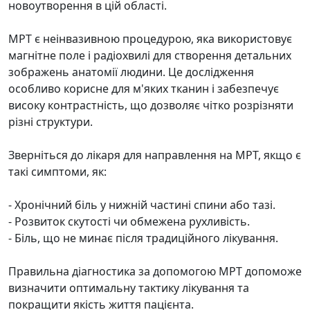
новоутворення в цій області.
МРТ є неінвазивною процедурою, яка використовує
магнітне поле і радіохвилі для створення детальних
зображень анатомії людини. Це дослідження
особливо корисне для м'яких тканин і забезпечує
високу контрастність, що дозволяє чітко розрізняти
різні структури.
Зверніться до лікаря для направлення на МРТ, якщо є
такі симптоми, як:
- Хронічний біль у нижній частині спини або тазі.
- Розвиток скутості чи обмежена рухливість.
- Біль, що не минає після традиційного лікування.
Правильна діагностика за допомогою МРТ допоможе
визначити оптимальну тактику лікування та
покращити якість життя пацієнта.